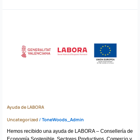
Ayuda
de
LABORA
Ayuda de LABORA
Uncategorized
/
ToneWoods_Admin
Hemos recibido una ayuda de LABORA – Consellería de
Economía Sostenible, Sectores Productivos, Comercio y