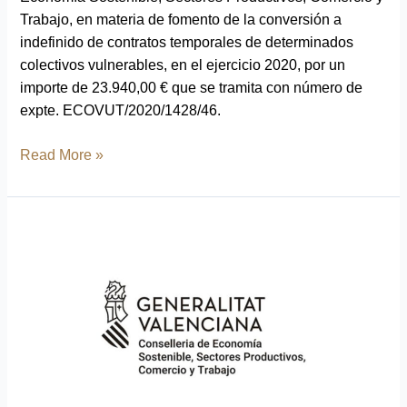
Trabajo, en materia de fomento de la conversión a
indefinido de contratos temporales de determinados
colectivos vulnerables, en el ejercicio 2020, por un
importe de 23.940,00 € que se tramita con número de
expte. ECOVUT/2020/1428/46.
Read More »
Tonewoods
S.L.
recibe
una
subvención
de
la
Generalitat