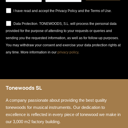
I have read and accept the Privacy Policy and the Terms of Use.
Data Protection. TONEWOODS, S.L. will process the personal data
provided for the purpose of attending to your requests or queries and
sending you the requested information, as well as for follow-up purposes.
You may withdraw your consent and exercise your data protection rights at
any time. More information in our
privacy policy
.
Tonewoods SL
A company passionate about providing the best quality
tonewoods for musical instruments. Our dedication to
excellence is reflected in every piece of tonewood we make in
our 3,000 m2 factory building.