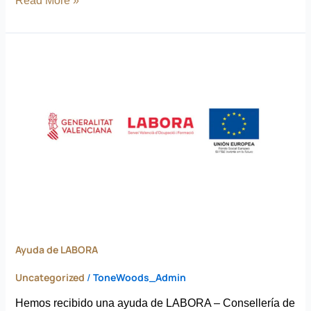
Read More »
Ayuda
de
LABORA
Ayuda de LABORA
Uncategorized
/
ToneWoods_Admin
Hemos recibido una ayuda de LABORA – Consellería de