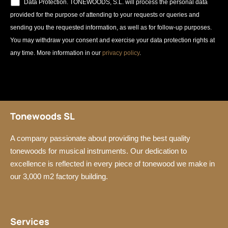
Data Protection. TONEWOODS, S.L. will process the personal data
provided for the purpose of attending to your requests or queries and
sending you the requested information, as well as for follow-up purposes.
You may withdraw your consent and exercise your data protection rights at
any time. More information in our
privacy policy
.
Tonewoods SL
A company passionate about providing the best quality
tonewoods for musical instruments. Our dedication to
excellence is reflected in every piece of tonewood we make in
our 3,000 m2 factory building.
Services