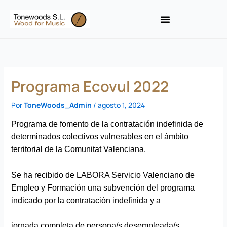
Ir
al
contenido
Programa Ecovul 2022
Por
ToneWoods_Admin
/
agosto 1, 2024
Programa de fomento de la contratación indefinida de
determinados colectivos vulnerables en el ámbito
territorial de la Comunitat Valenciana.
Se ha recibido de LABORA Servicio Valenciano de
Empleo y Formación una subvención del programa
indicado por la contratación indefinida y a
jornada completa de persona/s desempleada/s