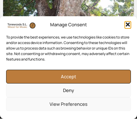
Manage Consent
To provide the best experiences, we use technologies like cookies to store
and/or access device information. Consenting to these technologies will
allow us to process data such as browsing behavior or unique IDs on this
site. Not consenting or withdrawing consent, may adversely affect certain
features and functions.
Accept
Deny
Deseas recibir información
View Preferences
He leído y acepto la política de Privacidad y los Términos de