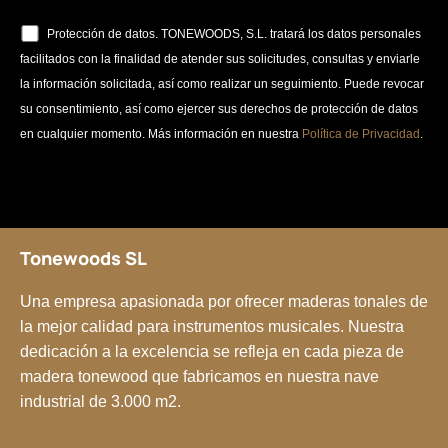
Protección de datos. TONEWOODS, S.L. tratará los datos personales
facilitados con la finalidad de atender sus solicitudes, consultas y enviarle
la información solicitada, así como realizar un seguimiento. Puede revocar
su consentimiento, así como ejercer sus derechos de protección de datos
en cualquier momento. Más información en nuestra
Política de Privacidad
.
Tonewoods SL
Una empresa apasionada por ofrecer maderas tonales de
la mejor calidad para instrumentos musicales. Nuestra
dedicación a la excelencia se refleja en cada pieza de
madera tonewood que fabricamos en nuestra nave
industrial de 3.000 m2.