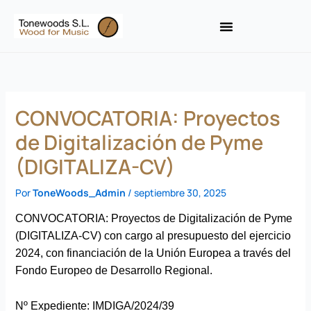
Ir
al
contenido
CONVOCATORIA: Proyectos
de Digitalización de Pyme
(DIGITALIZA-CV)
Por
ToneWoods_Admin
/
septiembre 30, 2025
CONVOCATORIA: Proyectos de Digitalización de Pyme
(DIGITALIZA-CV) con cargo al presupuesto del ejercicio
2024, con financiación de la Unión Europea a través del
Fondo Europeo de Desarrollo Regional.
Nº Expediente: IMDIGA/2024/39