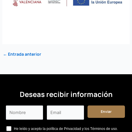
←
Entrada anterior
Deseas recibir información
He leído y acepto la política de Privacidad y los Términos de uso.