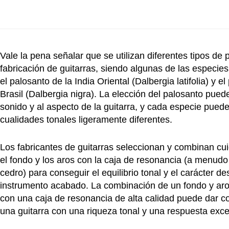
Vale la pena señalar que se utilizan diferentes tipos de 
fabricación de guitarras, siendo algunas de las especi
el palosanto de la India Oriental (Dalbergia latifolia) y e
Brasil (Dalbergia nigra). La elección del palosanto puede
sonido y al aspecto de la guitarra, y cada especie puede
cualidades tonales ligeramente diferentes.
Los fabricantes de guitarras seleccionan y combinan c
el fondo y los aros con la caja de resonancia (a menudo
cedro) para conseguir el equilibrio tonal y el carácter d
instrumento acabado. La combinación de un fondo y aro
con una caja de resonancia de alta calidad puede dar c
una guitarra con una riqueza tonal y una respuesta exc
convirtiéndola en la favorita de muchos músicos y entus