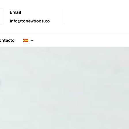
Email
info@tonewoods.co
ontacto