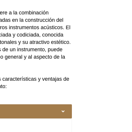
iere a la combinación
adas en la construcción del
tros instrumentos acústicos. El
iada y codiciada, conocida
nales y su atractivo estético.
s de un instrumento, puede
do general y al aspecto de la
 características y ventajas de
to: