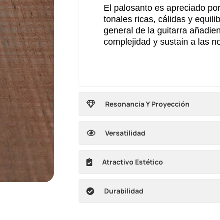
El palosanto es apreciado por
tonales ricas, cálidas y equil
general de la guitarra añadie
complejidad y sustain a las n
Resonancia Y Proyección
Versatilidad
Atractivo Estético
Durabilidad