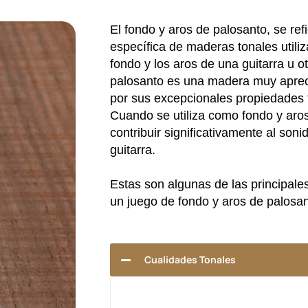
El fondo y aros de palosanto, se ref
específica de maderas tonales utiliz
fondo y los aros de una guitarra u o
palosanto es una madera muy aprec
por sus excepcionales propiedades to
Cuando se utiliza como fondo y aro
contribuir significativamente al soni
guitarra.
Estas son algunas de las principales
un juego de fondo y aros de palosan
Cualidades Tonales