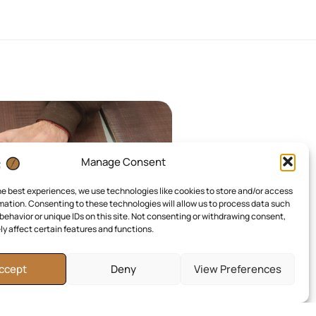
Manage Consent
he best experiences, we use technologies like cookies to store and/or access
mation. Consenting to these technologies will allow us to process data such
behavior or unique IDs on this site. Not consenting or withdrawing consent,
y affect certain features and functions.
ccept
Deny
View Preferences