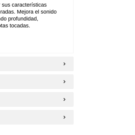
 sus características
ibradas. Mejora el sonido
ndo profundidad,
otas tocadas.